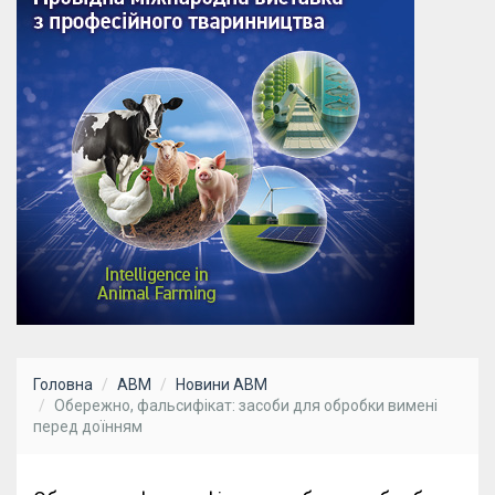
Головна
АВМ
Новини АВМ
Обережно, фальсифікат: засоби для обробки вимені
перед доїнням