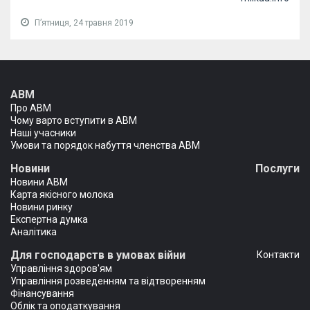
Пʼятниця, 24 травня 2019
АВМ
Про АВМ
Чому варто вступити в АВМ
Наші учасники
Умови та порядок набуття членства АВМ
Новини
Послуги
Новини АВМ
Карта якісного молока
Новини ринку
Експертна думка
Аналітика
Для господарств в умовах війни
Контакти
Управління здоров'ям
Управління розведенням та відтворенням
Фінансування
Облік та оподаткування