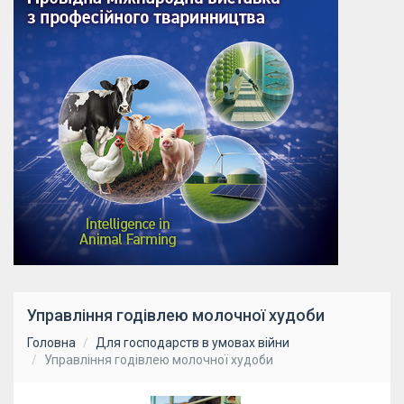
Управління годівлею молочної худоби
Головна
Для господарств в умовах війни
Управління годівлею молочної худоби