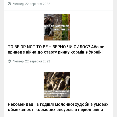
Четвер, 22 вересня 2022
TO BE OR NOT TO BE – ЗЕРНО ЧИ СИЛОС? Або чи
приведе війна до старту ринку кормів в Україні
Четвер, 22 вересня 2022
Рекомендації з годівлі молочної худоби в умовах
обмеженості кормових ресурсів в період війни