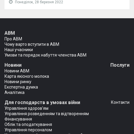
Понеділок, 28 березня 2022
АВМ
Про АВМ
Чому варто вступити в АВМ
Наші учасники
Умови та порядок набуття членства АВМ
Новини
Послуги
Новини АВМ
Карта якісного молока
Новини ринку
Експертна думка
Аналітика
Для господарств в умовах війни
Контакти
Управління здоров'ям
Управління розведенням та відтворенням
Фінансування
Облік та оподаткування
Управління персоналом