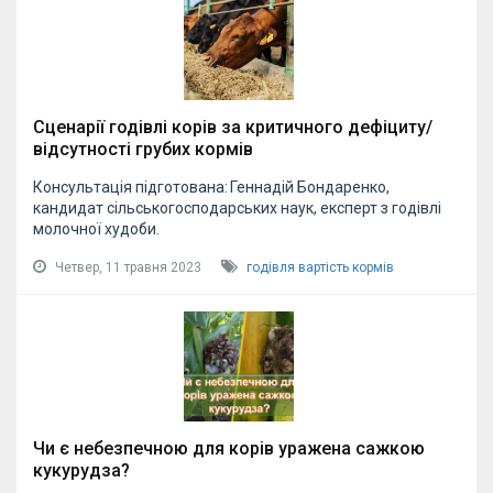
Сценарії годівлі корів за критичного дефіциту/
відсутності грубих кормів
Консультація підготована: Геннадій Бондаренко,
кандидат сільськогосподарських наук, експерт з годівлі
молочної худоби.
Четвер, 11 травня 2023
годівля
вартість кормів
Чи є небезпечною для корів уражена сажкою
кукурудза?