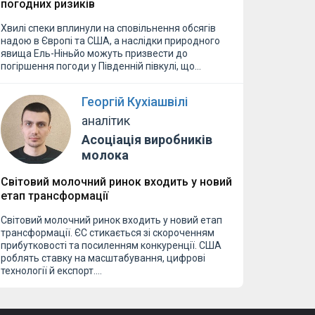
погодних ризиків
Хвилі спеки вплинули на сповільнення обсягів
надою в Європі та США, а наслідки природного
явища Ель-Ніньйо можуть призвести до
погіршення погоди у Південній півкулі, що…
Георгій Кухіашвілі
аналітик
Асоціація виробників
молока
Світовий молочний ринок входить у новий
етап трансформації
Світовий молочний ринок входить у новий етап
трансформації. ЄС стикається зі скороченням
прибутковості та посиленням конкуренції. США
роблять ставку на масштабування, цифрові
технології й експорт.…