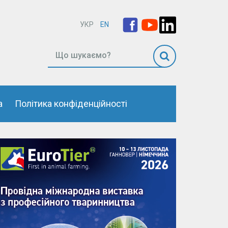
УКР
EN
а
Політика конфіденційності