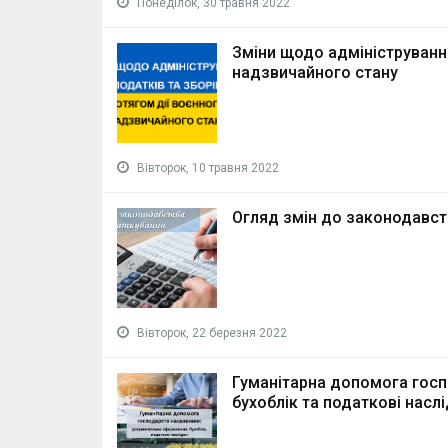
Понеділок, 30 травня 2022
Зміни щодо адміністрування
надзвичайного стану
Вівторок, 10 травня 2022
Огляд змін до законодавст
Вівторок, 22 березня 2022
Гуманітарна допомога гос
бухоблік та податкові насл