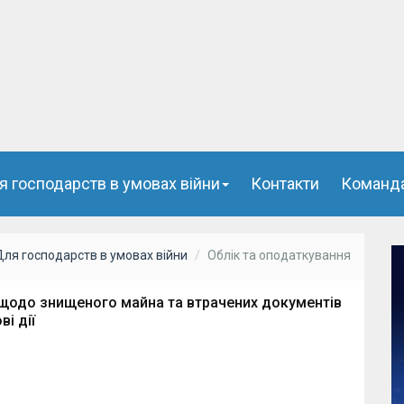
я господарств в умовах війни
Контакти
Команд
Для господарств в умовах війни
Облік та оподаткування
 щодо знищеного майна та втрачених документів
і дії