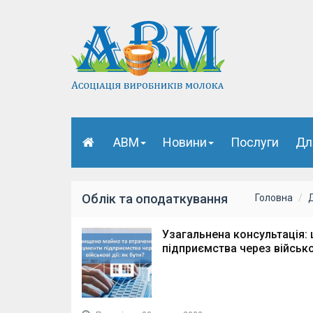
АВМ
Новини
Послуги
Дл
Облік та оподаткування
Головна
Узагальнена консультація:
підприємства через військов