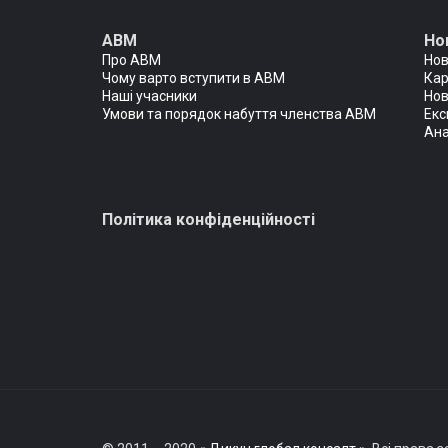
АВМ
Но
Про АВМ
Но
Чому варто вступити в АВМ
Кар
Наші учасники
Нов
Умови та порядок набуття членства АВМ
Екс
Ана
Політика конфіденційності