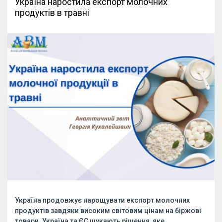
Україна наростила експорт молочних
продуктів в травні
Україна продовжує нарощувати експорт молочних
продуктів завдяки високим світовим цінам на біржові
товари. Україна та ЄС шукають рішення, яке