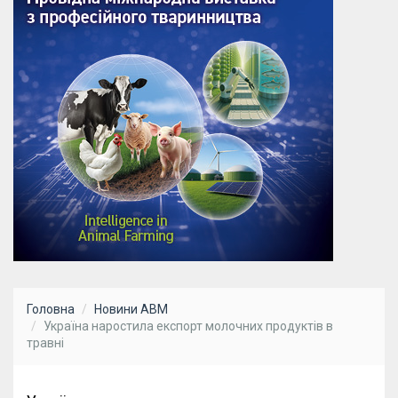
Головна
Новини АВМ
Україна наростила експорт молочних продуктів в
травні