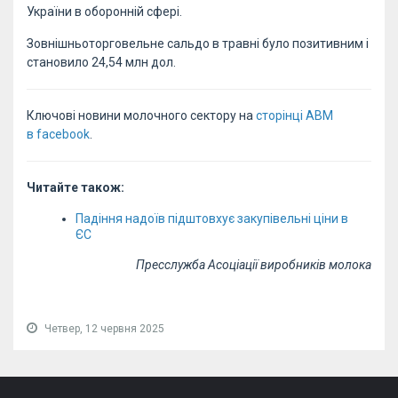
України в оборонній сфері.
Зовнішньоторговельне сальдо в травні було позитивним і
становило 24,54 млн дол.
Ключові новини молочного сектору на
сторінці АВМ
в facebook
.
Читайте також:
Падіння надоїв підштовхує закупівельні ціни в
ЄС
Пресслужба Асоціації виробників молока
Четвер, 12 червня 2025