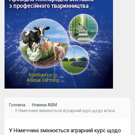
Головна
Новини АВМ
У Німеччині змінюється аграрний курс щодо м'яса
У Німеччині змінюється аграрний курс щодо