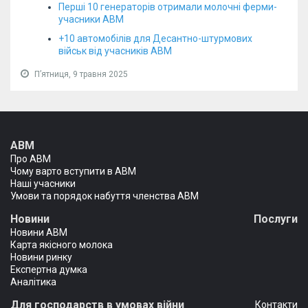
Перші 10 генераторів отримали молочні ферми-
учасники АВМ
+10 автомобілів для Десантно-штурмових
військ від учасників АВМ
Пʼятниця, 9 травня 2025
АВМ
Про АВМ
Чому варто вступити в АВМ
Наші учасники
Умови та порядок набуття членства АВМ
Новини
Послуги
Новини АВМ
Карта якісного молока
Новини ринку
Експертна думка
Аналітика
Для господарств в умовах війни
Контакти