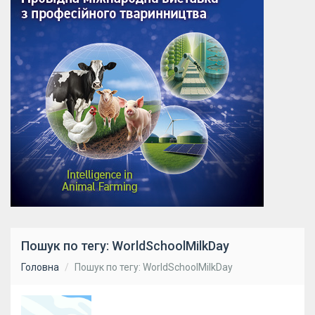
Пошук по тегу: WorldSchoolMilkDay
Головна
Пошук по тегу: WorldSchoolMilkDay