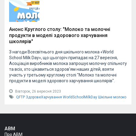
Анонс Круглого столу: "Молоко та молочні
продукти в моделі здорового харчування
школярів"
З нагоди Всесвітнього дня шкільного молока «World
School Milk Day», що цьогоріч припадає на 27 вересня,
Асоціація виробників молока запрошує молочну спільноту
та всіх, хто цікавиться здоров'ям наших дітей, взяти
участь у третьому круглому столі "Молоко та молочні
продукти в моделі здорового харчування школярів".
Вівторок, 26 вересня 2023
QFTP
ЗдоровеХарчування
WorldSchoolMilkDay
Шкільне молоко
АВМ
Про АВМ