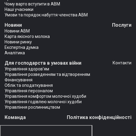
Чому варто вступити в АВМ
Наші учасники
Умови та порядок набуття членства АВМ
Новини
Послуги
Новини АВМ
Карта якісного молока
Новини ринку
Експертна думка
Аналітика
Для господарств в умовах війни
Контакти
Управління здоров'ям
Управління розведенням та відтворенням
Фінансування
Облік та оподаткування
Управління персоналом
Управління комфортом молочної худоби
Управління годівлею молочної худоби
Управління рослинництвом
Команда
Політика конфіденційності