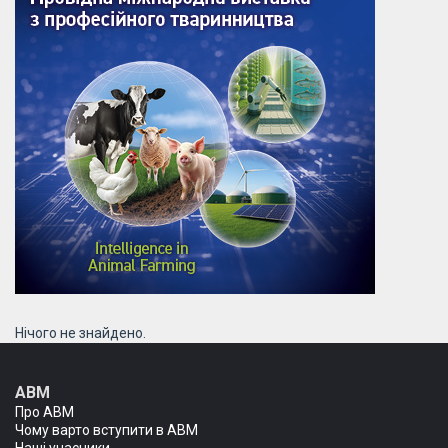
Нічого не знайдено.
АВМ
Про АВМ
Чому варто вступити в АВМ