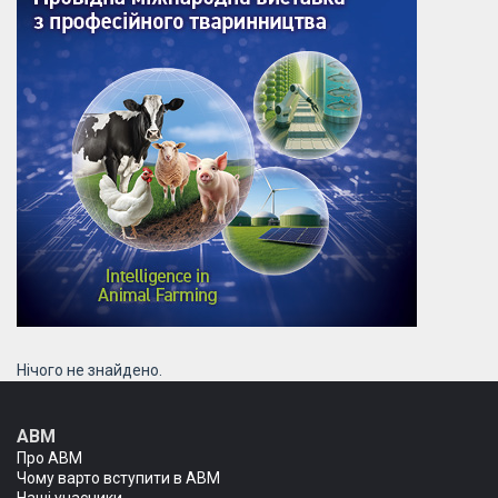
Нічого не знайдено.
АВМ
Про АВМ
Чому варто вступити в АВМ