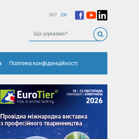
УКР
EN
а
Політика конфіденційності