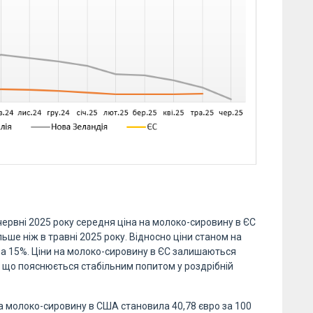
 червні 2025 року середня ціна на молоко-сировину в ЄС
льше ніж в травні 2025 року. Відносно ціни станом на
на 15%. Ціни на молоко-сировину в ЄС залишаються
в, що пояснюється стабільним попитом у роздрібній
на на молоко-сировину в США становила 40,78 євро за 100