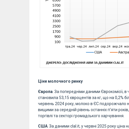
Ціни молочного ринку
Європа
. За попередніми даними Єврокомісії, в
становила 53,15 євроцентів за кг, що на 0,2% бі
червень 2024 року, молоко в ЄС подорожчало 
вищими за середній рівень останніх п’яти рокі
торгівлі та секторі громадського харчування.
США
. За даними clal.it, у червні 2025 року ці