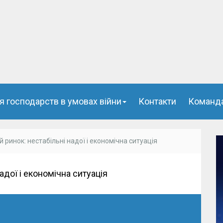
я господарств в умовах війни
Контакти
Команд
 ринок: нестабільні надої і економічна ситуація
адої і економічна ситуація