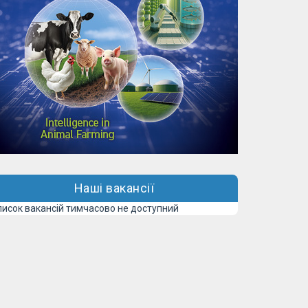
Наші вакансії
писок вакансій тимчасово не доступний