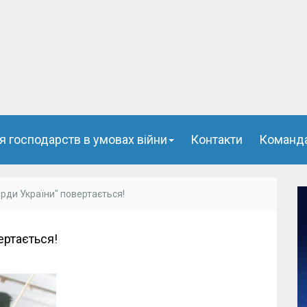
я господарств в умовах війни
Контакти
Команд
рди України" повертається!
ертається!