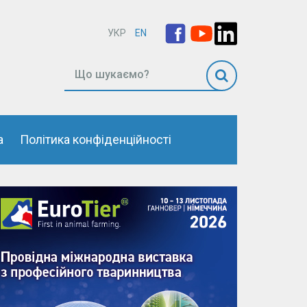
УКР
EN
а
Політика конфіденційності