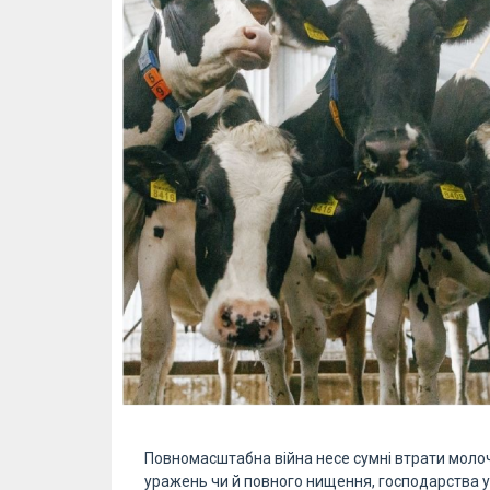
Повномасштабна війна несе сумні втрати моло
уражень чи й повного нищення, господарства 