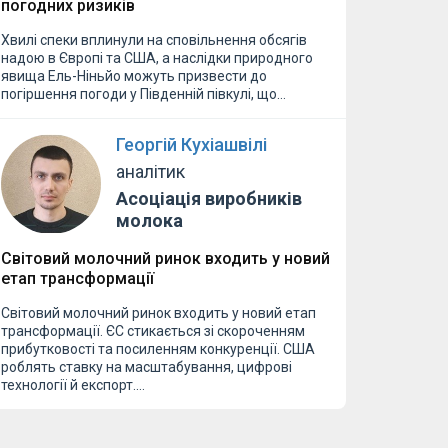
погодних ризиків
Хвилі спеки вплинули на сповільнення обсягів
надою в Європі та США, а наслідки природного
явища Ель-Ніньйо можуть призвести до
погіршення погоди у Південній півкулі, що…
Георгій Кухіашвілі
аналітик
Асоціація виробників
молока
Світовий молочний ринок входить у новий
етап трансформації
Світовий молочний ринок входить у новий етап
трансформації. ЄС стикається зі скороченням
прибутковості та посиленням конкуренції. США
роблять ставку на масштабування, цифрові
технології й експорт.…