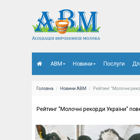
АВМ
Новини
Послуги
Дл
Головна
Новини АВМ
Рейтинг "Молочні реко
Рейтинг "Молочні рекорди України" пов