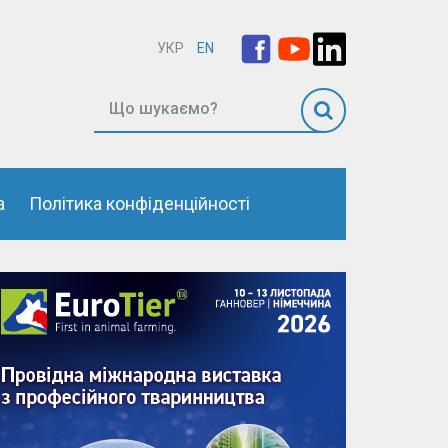
УКР
EN
а
Політика конфіденційності