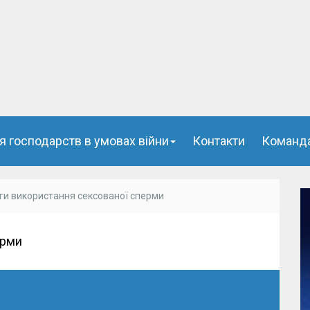
я господарств в умовах війни
Контакти
Команд
ги використання сексованої сперми
ерми