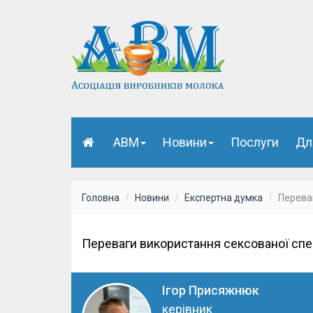
АВМ
Новини
Послуги
Дл
Головна
Новини
Експертна думка
Перева
Переваги використання сексованої сп
Ігор Присяжнюк
керівник