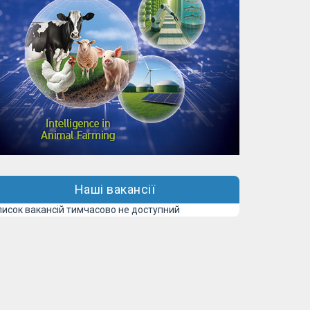
Наші вакансії
писок вакансій тимчасово не доступний