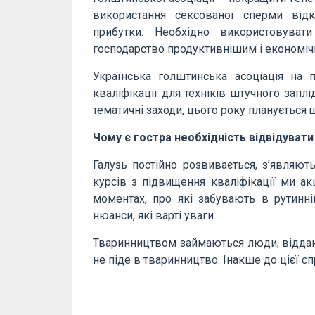
використання сексованої сперми відк
прибутки. Необхідно використовуват
господарство продуктивнішим і економічн
Українська голштинська асоціація на 
кваліфікації для техніків штучного зап
тематичні заходи, цього року планується 
Чому є гостра необхідність відвідувати
Галузь постійно розвивається, з’являють
курсів з підвищення кваліфікації ми а
моментах, про які забувають в рутинні
нюанси, які варті уваги.
Тваринництвом займаються люди, віддані
не піде в тваринництво. Інакше до цієї с