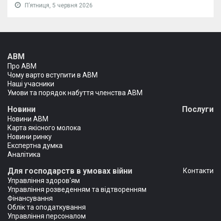
Пʼятниця, 5 червня 2026
АВМ
Про АВМ
Чому варто вступити в АВМ
Наші учасники
Умови та порядок набуття членства АВМ
Новини
Послуги
Новини АВМ
Карта якісного молока
Новини ринку
Експертна думка
Аналітика
Для господарств в умовах війни
Контакти
Управління здоров'ям
Управління розведенням та відтворенням
Фінансування
Облік та оподаткування
Управління персоналом