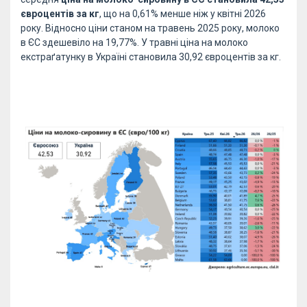
євроцентів за кг
, що на 0,61% менше ніж у квітні 2026
року. Відносно ціни станом на травень 2025 року, молоко
в ЄС здешевіло на 19,77%. У травні ціна на молоко
екстраґатунку в Україні становила 30,92 євроцентів за кг.