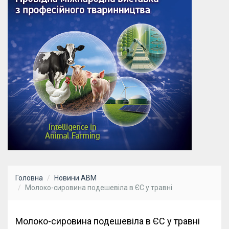
Головна
Новини АВМ
Молоко-сировина подешевіла в ЄС у травні
Молоко-сировина подешевіла в ЄС у травні