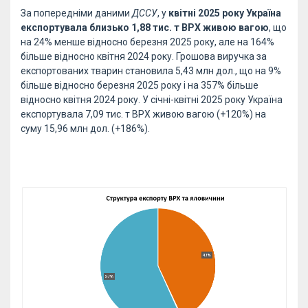
За попередніми даними
ДССУ
, у
квітні 2025 року Україна
експортувала близько 1,88 тис. т ВРХ живою вагою
, що
на 24% менше відносно березня 2025 року, але на 164%
більше відносно квітня 2024 року. Грошова виручка за
експортованих тварин становила 5,43 млн дол., що на 9%
більше відносно березня 2025 року і на 357% більше
відносно квітня 2024 року. У січні-квітні 2025 року Україна
експортувала 7,09 тис. т ВРХ живою вагою (+120%) на
суму 15,96 млн дол. (+186%).