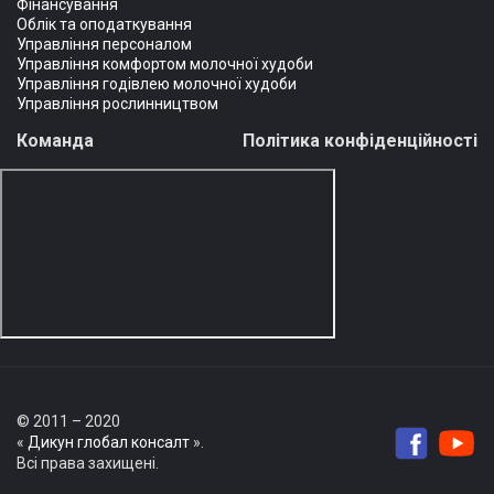
Фінансування
Облік та оподаткування
Управління персоналом
Управління комфортом молочної худоби
Управління годівлею молочної худоби
Управління рослинництвом
Команда
Політика конфіденційності
© 2011 – 2020
«
Дикун глобал консалт
».
Всі права захищені.