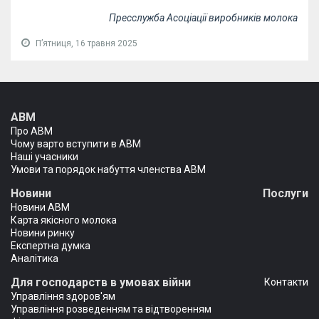
Пресслужба Асоціації виробників молока
Пʼятниця, 16 травня 2025
АВМ
Про АВМ
Чому варто вступити в АВМ
Наші учасники
Умови та порядок набуття членства АВМ
Новини
Послуги
Новини АВМ
Карта якісного молока
Новини ринку
Експертна думка
Аналітика
Для господарств в умовах війни
Контакти
Управління здоров'ям
Управління розведенням та відтворенням