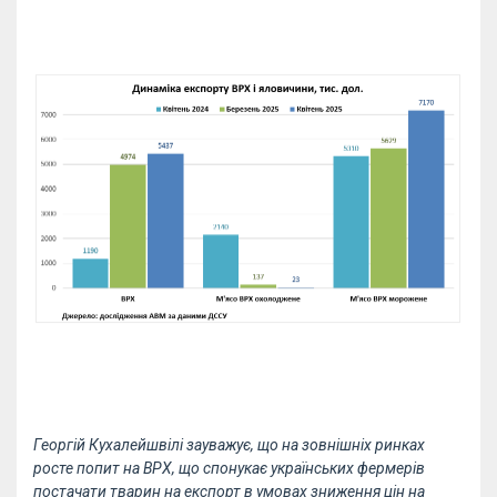
Георгій Кухалейшвілі зауважує, що на зовнішніх ринках
росте попит на ВРХ, що спонукає українських фермерів
постачати тварин на експорт в умовах зниження цін на