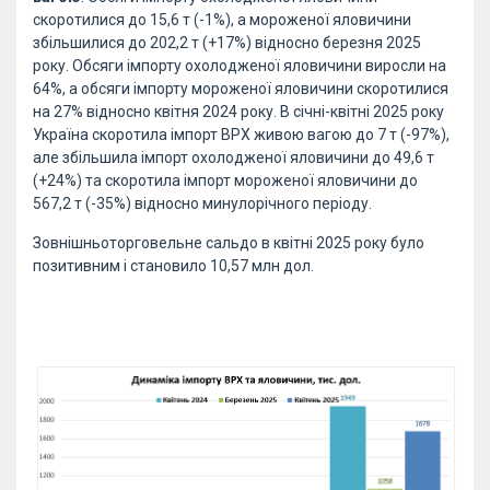
скоротилися до 15,6 т (-1%), а мороженої яловичини
збільшилися до 202,2 т (+17%) відносно березня 2025
року. Обсяги імпорту охолодженої яловичини виросли на
64%, а обсяги імпорту мороженої яловичини скоротилися
на 27% відносно квітня 2024 року. В січні-квітні 2025 року
Україна скоротила імпорт ВРХ живою вагою до 7 т (-97%),
але збільшила імпорт охолодженої яловичини до 49,6 т
(+24%) та скоротила імпорт мороженої яловичини до
567,2 т (-35%) відносно минулорічного періоду.
Зовнішньоторговельне сальдо в квітні 2025 року було
позитивним і становило 10,57 млн дол.