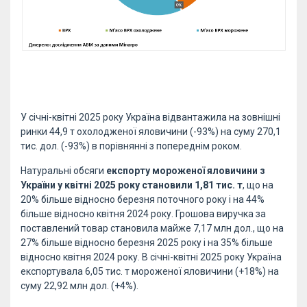
У січні-квітні 2025 року Україна відвантажила на зовнішні
ринки 44,9 т охолодженої яловичини (-93%) на суму 270,1
тис. дол. (-93%) в порівнянні з попереднім роком.
Натуральні обсяги
експорту мороженої яловичини з
України у квітні 2025 року становили 1,81 тис. т
, що на
20% більше відносно березня поточного року і на 44%
більше відносно квітня 2024 року. Грошова виручка за
поставлений товар становила майже 7,17 млн дол., що на
27% більше відносно березня 2025 року і на 35% більше
відносно квітня 2024 року. В січні-квітні 2025 року Україна
експортувала 6,05 тис. т мороженої яловичини (+18%) на
суму 22,92 млн дол. (+4%).