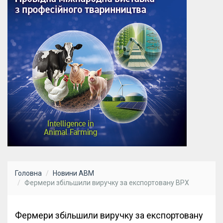
Головна
Новини АВМ
Фермери збільшили виручку за експортовану ВРХ
Фермери збільшили виручку за експортовану