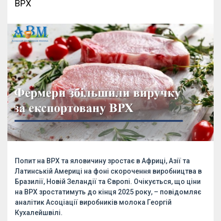
ВРХ
Попит на ВРХ та яловичину зростає в Африці, Азії та
Латинській Америці на фоні скорочення виробництва в
Бразилії, Новій Зеландії та Європі. Очікується, що ціни
на ВРХ зростатимуть до кінця 2025 року, – повідомляє
аналітик Асоціації виробників молока Георгій
Кухалейшвілі.