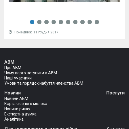
Понеділок, 11 грудня 2017
АВМ
Про АВМ
Чому варто вступити в АВМ
Наші учасники
Умови та порядок набуття членства АВМ
Новини
Послуги
Новини АВМ
Карта якісного молока
Новини ринку
Експертна думка
Аналітика
Для господарств в умовах війни
Контакти