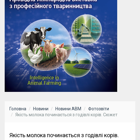
Головна
Новини
Новини АВМ
Фотозвіти
Якість молока починається з годівлі корів. Сюжет
Якість молока починається з годівлі корів.