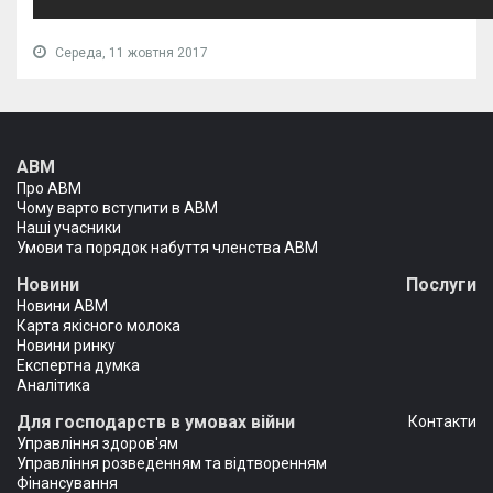
Середа, 11 жовтня 2017
АВМ
Про АВМ
Чому варто вступити в АВМ
Наші учасники
Умови та порядок набуття членства АВМ
Новини
Послуги
Новини АВМ
Карта якісного молока
Новини ринку
Експертна думка
Аналітика
Для господарств в умовах війни
Контакти
Управління здоров'ям
Управління розведенням та відтворенням
Фінансування