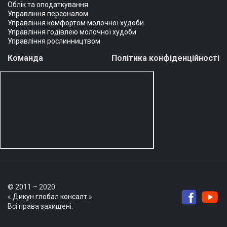
Облік та оподаткування
Управління персоналом
Управління комфортом молочної худоби
Управління годівлею молочної худоби
Управління рослинництвом
Команда
Політика конфіденційності
© 2011 – 2020
«
Дикун глобал консалт
».
Всі права захищені.