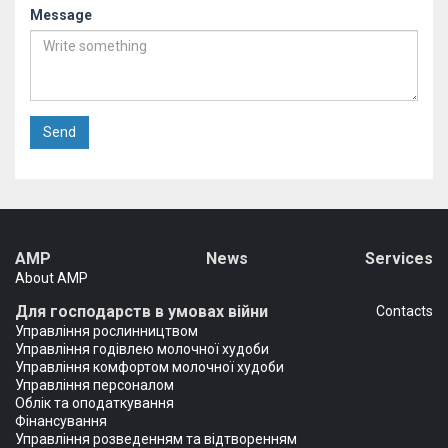
Message
Send
AMP
News
Services
About AMP
Для господарств в умовах війни
Сontacts
Управління рослинництвом
Управління годівлею молочної худоби
Управління комфортом молочної худоби
Управління персоналом
Облік та оподаткування
Фінансування
Управління розведенням та відтворенням