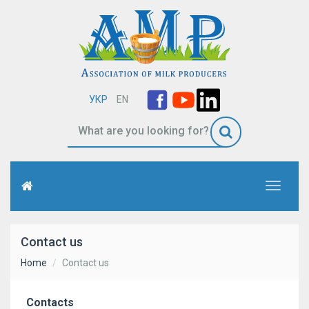
УКР
EN
Toggle
navigati
Contact us
Home
Contact us
Contacts